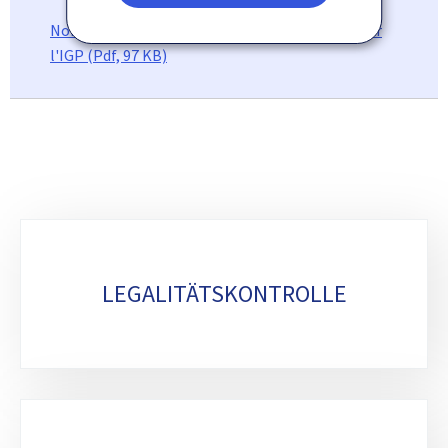
Nombre d'instructions disciplinaires menées par
l'IGP (Pdf, 97 KB)
Unterrubriken
LEGALITÄTSKONTROLLE