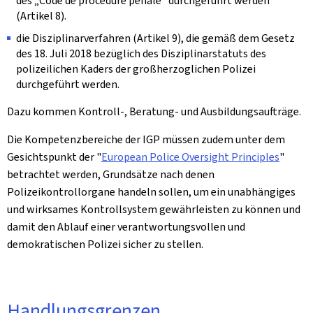
des „
Code de procédure pénale
“ durchgeführt werden
(Artikel 8).
die Disziplinarverfahren (Artikel 9), die gemäß dem Gesetz
des 18. Juli 2018 bezüglich des Disziplinarstatuts des
polizeilichen Kaders der großherzoglichen Polizei
durchgeführt werden.
Dazu kommen Kontroll-, Beratung- und Ausbildungsaufträge.
Die Kompetenzbereiche der IGP müssen zudem unter dem
Gesichtspunkt der "
European Police Oversight Principles
"
betrachtet werden, Grundsätze nach denen
Polizeikontrollorgane handeln sollen, um ein unabhängiges
und wirksames Kontrollsystem gewährleisten zu können und
damit den Ablauf einer verantwortungsvollen und
demokratischen Polizei sicher zu stellen.
Handlungsgrenzen