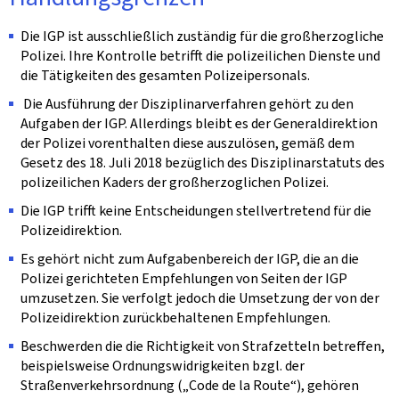
Die IGP ist ausschließlich zuständig für die großherzogliche
Polizei. Ihre Kontrolle betrifft die polizeilichen Dienste und
die Tätigkeiten des gesamten Polizeipersonals.
Die Ausführung der Disziplinarverfahren gehört zu den
Aufgaben der IGP. Allerdings bleibt es der Generaldirektion
der Polizei vorenthalten diese auszulösen, gemäß dem
Gesetz des 18. Juli 2018 bezüglich des Disziplinarstatuts des
polizeilichen Kaders der großherzoglichen Polizei.
Die IGP trifft keine Entscheidungen stellvertretend für die
Polizeidirektion.
Es gehört nicht zum Aufgabenbereich der IGP, die an die
Polizei gerichteten Empfehlungen von Seiten der IGP
umzusetzen. Sie verfolgt jedoch die Umsetzung der von der
Polizeidirektion zurückbehaltenen Empfehlungen.
Beschwerden die die Richtigkeit von Strafzetteln betreffen,
beispielsweise Ordnungswidrigkeiten bzgl. der
Straßenverkehrsordnung („Code de la Route“), gehören