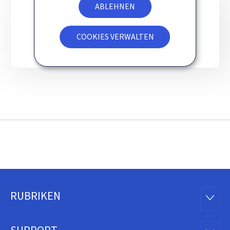
ABLEHNEN
INTERNES ORGANIGRAMM
COOKIES VERWALTEN
RUBRIKEN
Footer
RUBRI