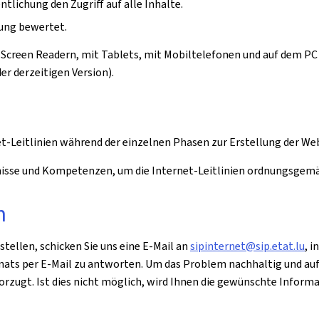
ntlichung den Zugriff auf alle Inhalte.
hung bewertet.
Screen Readern, mit Tablets, mit Mobiltelefonen und auf dem PC 
r derzeitigen Version).
et-Leitlinien während der einzelnen Phasen zur Erstellung der W
ntnisse und Kompetenzen, um die Internet-Leitlinien ordnungsge
n
stellen, schicken Sie uns eine E-Mail an
sipinternet@sip.etat.lu
, 
onats per E-Mail zu antworten. Um das Problem nachhaltig und au
orzugt. Ist dies nicht möglich, wird Ihnen die gewünschte Inform