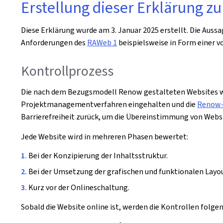
Erstellung dieser Erklärung zu
Diese Erklärung wurde am
3. Januar 2025
erstellt. Die Auss
Anforderungen des
RAWeb 1
beispielsweise in Form einer
Kontrollprozess
Die nach dem Bezugsmodell Renow gestalteten Websites we
Projektmanagementverfahren eingehalten und die
Renow-
Barrierefreiheit zurück, um die Übereinstimmung von Webs
Jede Website wird in mehreren Phasen bewertet:
Bei der Konzipierung der Inhaltsstruktur.
Bei der Umsetzung der grafischen und funktionalen Layou
Kurz vor der Onlineschaltung.
Sobald die Website online ist, werden die Kontrollen folg