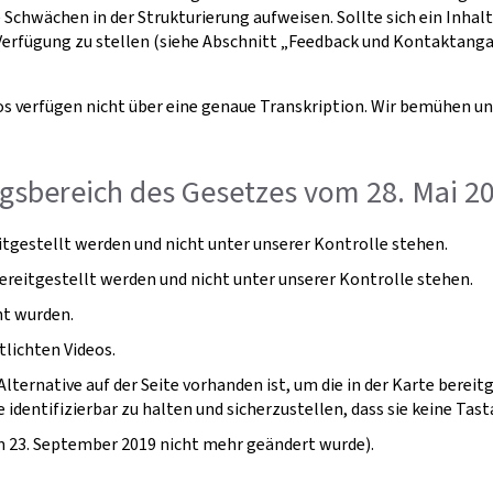
chwächen in der Strukturierung aufweisen. Sollte sich ein Inhalt 
ur Verfügung zu stellen (siehe Abschnitt „Feedback und Kontaktan
os verfügen nicht über eine genaue Transkription. Wir bemühen u
gsbereich des Gesetzes vom 28. Mai 20
gestellt werden und nicht unter unserer Kontrolle stehen.
bereitgestellt werden und nicht unter unserer Kontrolle stehen.
ht wurden.
tlichten Videos.
lternative auf der Seite vorhanden ist, um die in der Karte berei
identifizierbar zu halten und sicherzustellen, dass sie keine Tasta
dem 23. September 2019 nicht mehr geändert wurde).