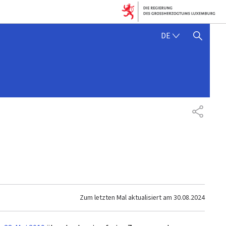
DEUTSCH
DE
SUCHFLED ANZEIGEN / SC
TEILEN
Zum letzten Mal aktualisiert am
30.08.2024