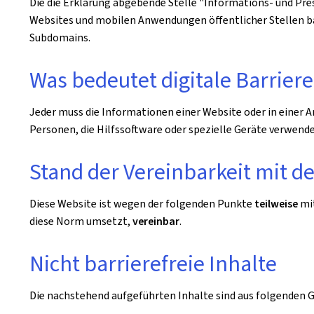
Die die Erklärung abgebende Stelle
"Informations- und Pr
Websites und mobilen Anwendungen öffentlicher Stellen barr
Subdomains.
Was bedeutet digitale Barriere
Jeder muss die Informationen einer Website oder in einer 
Personen, die Hilfssoftware oder spezielle Geräte verwend
Stand der Vereinbarkeit mit 
Diese Website ist wegen der folgenden Punkte
teilweise
mi
diese Norm umsetzt,
vereinbar
.
Nicht barrierefreie Inhalte
Die nachstehend aufgeführten Inhalte sind aus folgenden Gr