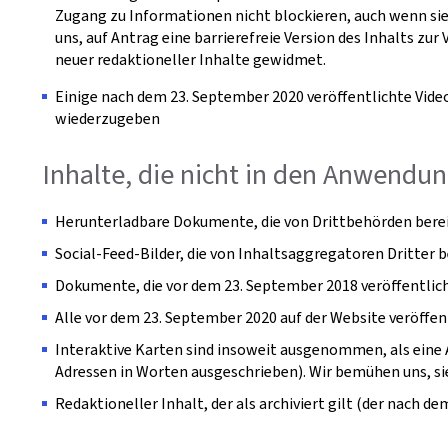
Zugang zu Informationen nicht blockieren, auch wenn sie S
uns, auf Antrag eine barrierefreie Version des Inhalts z
neuer redaktioneller Inhalte gewidmet.
Einige nach dem 23. September 2020 veröffentlichte Vide
wiederzugeben
Inhalte, die nicht in den Anwendun
Herunterladbare Dokumente, die von Drittbehörden bereit
Social-Feed-Bilder, die von Inhaltsaggregatoren Dritter 
Dokumente, die vor dem 23. September 2018 veröffentlic
Alle vor dem 23. September 2020 auf der Website veröffen
Interaktive Karten sind insoweit ausgenommen, als eine A
Adressen in Worten ausgeschrieben). Wir bemühen uns, sie 
Redaktioneller Inhalt, der als archiviert gilt (der nach 