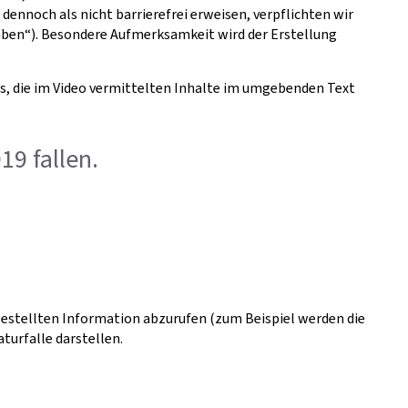
dennoch als nicht barrierefrei erweisen, verpflichten wir
gaben“). Besondere Aufmerksamkeit wird der Erstellung
ns, die im Video vermittelten Inhalte im umgebenden Text
19 fallen.
tgestellten Information abzurufen (zum Beispiel werden die
turfalle darstellen.