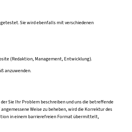
getestet. Sie wird ebenfalls mit verschiedenen
ebsite (Redaktion, Management, Entwicklung).
mäß anzuwenden.
in der Sie Ihr Problem beschreiben und uns die betreffende
f angemessene Weise zu beheben, wird die Korrektur des
ation in einem barrierefreien Format übermittelt,