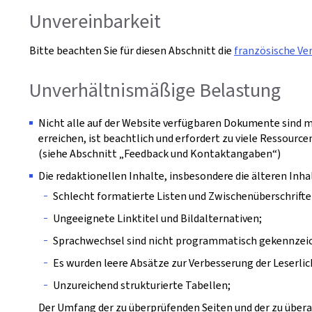
Unvereinbarkeit
Bitte beachten Sie für diesen Abschnitt die
französische Ve
Unverhältnismäßige Belastung
Nicht alle auf der Website verfügbaren Dokumente sind m
erreichen, ist beachtlich und erfordert zu viele Ressourcen
(siehe Abschnitt „Feedback und Kontaktangaben“)
Die redaktionellen Inhalte, insbesondere die älteren In
Schlecht formatierte Listen und Zwischenüberschrifte
Ungeeignete Linktitel und Bildalternativen;
Sprachwechsel sind nicht programmatisch gekennzei
Es wurden leere Absätze zur Verbesserung der Leserli
Unzureichend strukturierte Tabellen;
Der Umfang der zu überprüfenden Seiten und der zu überar