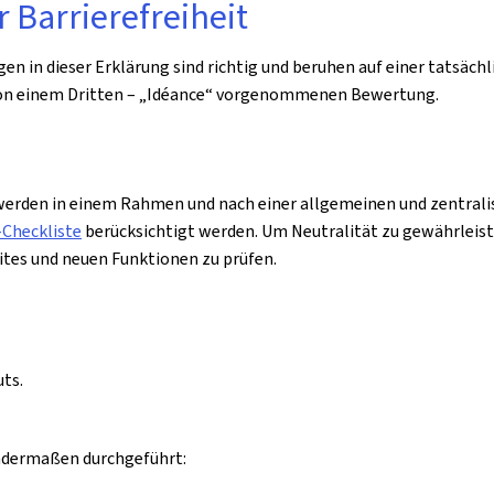
r Barrierefreiheit
agen in dieser Erklärung sind richtig und beruhen auf einer tatsäc
 von einem Dritten – „Idéance“ vorgenommenen Bewertung.
rden in einem Rahmen und nach einer allgemeinen und zentralisi
Checkliste
berücksichtigt werden. Um Neutralität zu gewährleiste
ites und neuen Funktionen zu prüfen.
ts.
endermaßen durchgeführt: