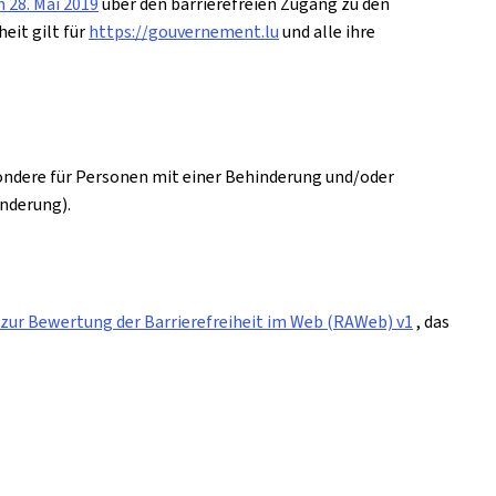
 28. Mai 2019
über den barrierefreien Zugang zu den
eit gilt für
https://gouvernement.lu
und alle ihre
sondere für Personen mit einer Behinderung und/oder
inderung).
zur Bewertung der Barrierefreiheit im Web (RAWeb) v1
, das