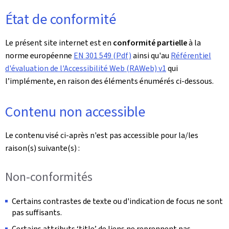
État de conformité
Le présent site internet est en
conformité partielle
à la
norme européenne
EN 301 549 (Pdf)
ainsi qu'au
Référentiel
d'évaluation de l'Accessibilité Web (RAWeb) v1
qui
l’implémente, en raison des éléments énumérés ci-dessous.
Contenu non accessible
Le contenu visé ci-après n'est pas accessible pour la/les
raison(s) suivante(s) :
Non-conformités
Certains contrastes de texte ou d'indication de focus ne sont
pas suffisants.
Certains attributs ‘title’ de liens ne reprennent pas