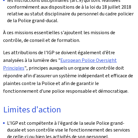
les instructions disciplinaires (art.9) qui sont réalisées
conformément aux dispositions de à la loi du 18 juillet 2018
relative au statut disciplinaire du personnel du cadre policier
de la Police grand-ducal.
À ces missions essentielles s'ajoutent les missions de
contrôle, de conseil et de formation.
Les attributions de l'IGP se doivent également d'être
analysées à la lumière des
"
European Police Oversight
Principles
"
, principes auxquels un organe de contrôle doit
répondre afin d'assurer un système indépendant et efficace de
plaintes contre la Police et afin de garantir le
fonctionnement d'une police responsable et démocratique.
Limites d'action
L'IGP est compétente à l'égard de la seule Police grand-
ducale et son contrôle vise le fonctionnement des services
de celle-ci ou bien les activités de son personnel.