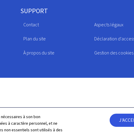
SUPPORT
Contact
Aspects légaux
Plan du site
Déclaration d'access
À propos du site
Gestion des cookies
ls nécessaires à son bon
J'ACC
es à caractère personnel, et ne
s non essentiels sont utilisés à des