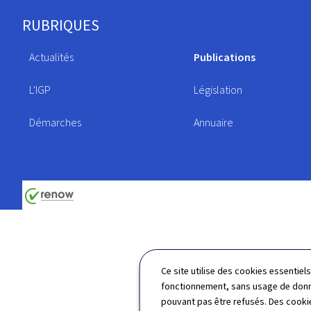
Pied
RUBRIQUES
de
Actualités
Publications
page
L'IGP
Législation
Démarches
Annuaire
Ce site utilise des cookies essentie
fonctionnement, sans usage de donné
pouvant pas être refusés. Des cookie