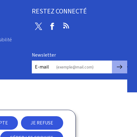
RESTEZ CONNECTÉ
Twitter
Facebook
RSS
ibilité
Newsletter
🡒
E-mail
EPTE
JE REFUSE