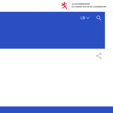
LËTZEBUERGE
LB
SHOW HIDE SEARCH
SHARE