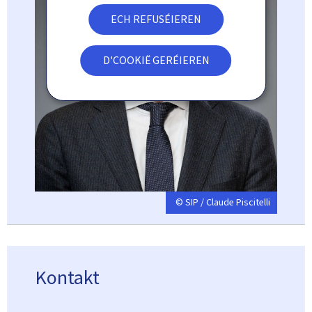
ECH REFUSÉIEREN
D'COOKIË GERÉIEREN
© SIP / Claude Piscitelli
Kontakt