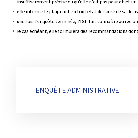
insuffisamment précise ou qu'elle n'ait pas pour objet 
elle informe le plaignant en tout état de cause de sa décis
une fois l'enquête terminée, l'IGP fait connaître au récl
le cas échéant, elle formulera des recommandations dont e
Sous-
rubriques
ENQUÊTE ADMINISTRATIVE