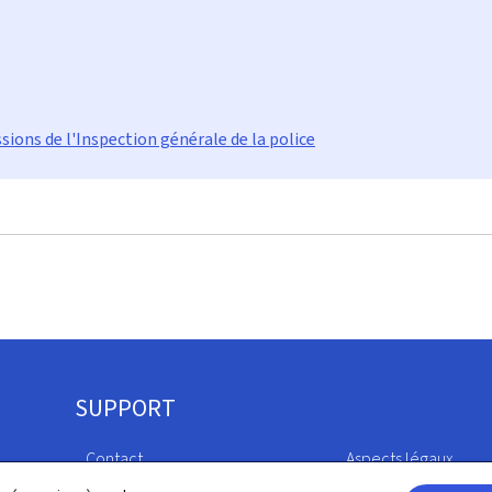
ssions de l'Inspection générale de la police
SUPPORT
Contact
Aspects légaux