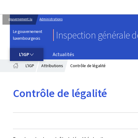
gouvernement.lu
Administrations
Le gouvernement
Inspection générale de
luxembourgeois
L'IGP
L'IGP
Actualités
L'IGP
Attributions
Contrôle de légalité
Accueil
Contrôle de légalité