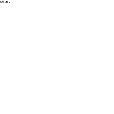
uête ;