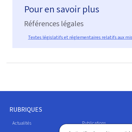
Pour en savoir plus
Références légales
Textes législatifs et réglementaires relatifs aux mi
Pied
RUBRIQUES
de
Actualités
Publications
page