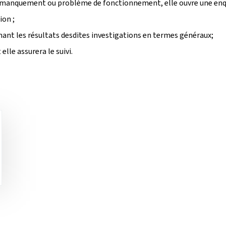
un manquement ou problème de fonctionnement, elle ouvre une enq
ion ;
amant les résultats desdites investigations en termes généraux;
lle assurera le suivi.