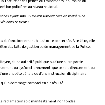
 la Torture et des peines ou traitements inhumains ou
tention policières au niveau national.
rsonnes ayant subi un avertissement taxé en matière de
és dans ce fichier.
s de fonctionnement à l'autorité concernée. A ce titre, elle
tre des faits de gestion ou de management de la Police,
citoyen, d'une autorité publique ou d'une autre partie
manquement ou dysfonctionnement, que ce soit directement ou
d'une enquête pénale ou d'une instruction disciplinaire.
s qu'un dommage corporel en ait résulté.
 la réclamation soit manifestement non fondée,