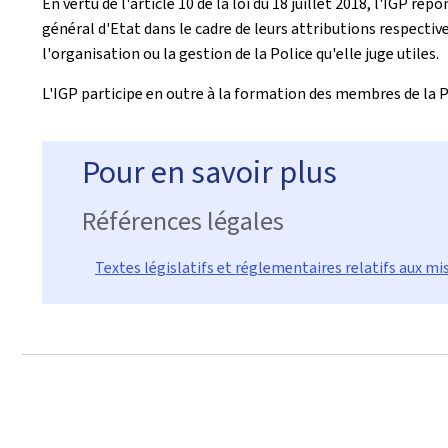
En vertu de l'article 10 de la loi du 18 juillet 2018, l'IGP 
général d'Etat dans le cadre de leurs attributions respectiv
l'organisation ou la gestion de la Police qu'elle juge utiles.
L'IGP participe en outre à la formation des membres de la P
Pour en savoir plus
Références légales
Textes législatifs et réglementaires relatifs aux mi