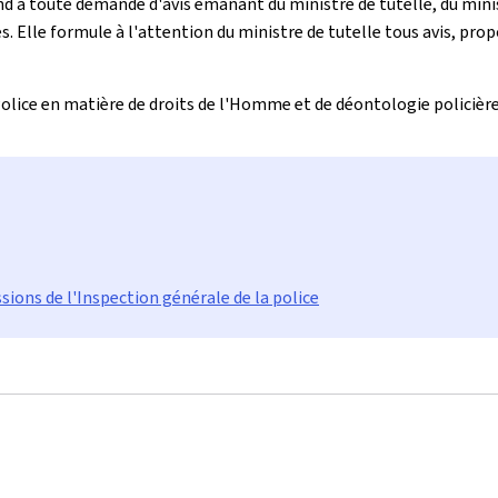
répond à toute demande d'avis émanant du ministre de tutelle, du min
es. Elle formule à l'attention du ministre de tutelle tous avis, pr
olice en matière de droits de l'Homme et de déontologie policière
ssions de l'Inspection générale de la police