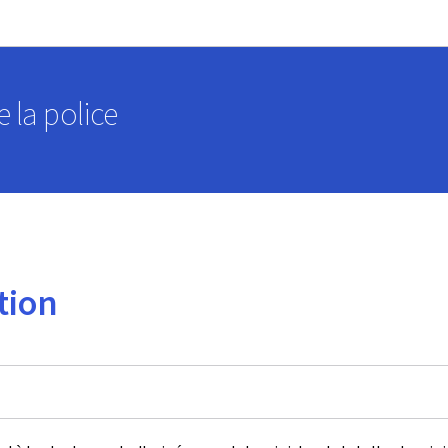
Aller au menu principal
Aller au contenu
 la police
tion