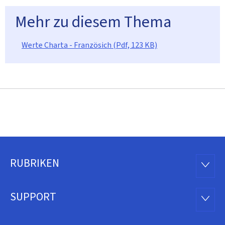
Mehr zu diesem Thema
Werte Charta - Französich (Pdf, 123 KB)
RUBRIKEN
Footer
RUBRI
SUPPORT
SUPP