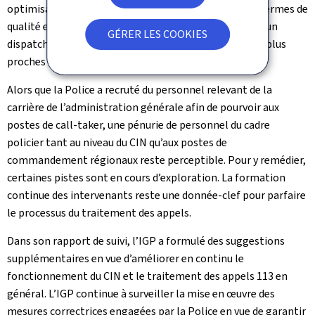
optimisation du traitement des appels d’urgence en termes de
qualité et de délais d’intervention. Ainsi, l’ELS permet un
GÉRER LES COOKIES
dispatching efficace des patrouilles disponibles et les plus
proches des lieux d’incident.
Alors que la Police a recruté du personnel relevant de la
carrière de l’administration générale afin de pourvoir aux
postes de call-taker, une pénurie de personnel du cadre
policier tant au niveau du CIN qu’aux postes de
commandement régionaux reste perceptible. Pour y remédier,
certaines pistes sont en cours d’exploration. La formation
continue des intervenants reste une donnée-clef pour parfaire
le processus du traitement des appels.
Dans son rapport de suivi, l’IGP a formulé des suggestions
supplémentaires en vue d’améliorer en continu le
fonctionnement du CIN et le traitement des appels 113 en
général. L’IGP continue à surveiller la mise en œuvre des
mesures correctrices engagées par la Police en vue de garantir