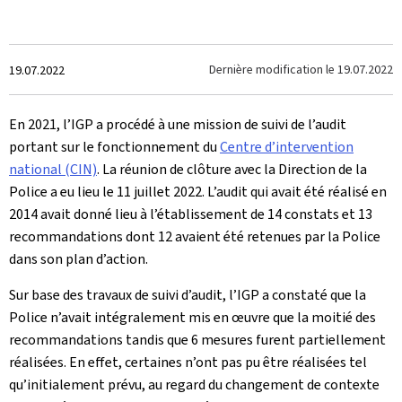
Crée
Dernière modification le
19.07.2022
19.07.2022
le
En 2021, l’IGP a procédé à une mission de suivi de l’audit
portant sur le fonctionnement du
Centre d’intervention
national (CIN)
. La réunion de clôture avec la Direction de la
Police a eu lieu le 11 juillet 2022. L’audit qui avait été réalisé en
2014 avait donné lieu à l’établissement de 14 constats et 13
recommandations dont 12 avaient été retenues par la Police
dans son plan d’action.
Sur base des travaux de suivi d’audit, l’IGP a constaté que la
Police n’avait intégralement mis en œuvre que la moitié des
recommandations tandis que 6 mesures furent partiellement
réalisées. En effet, certaines n’ont pas pu être réalisées tel
qu’initialement prévu, au regard du changement de contexte