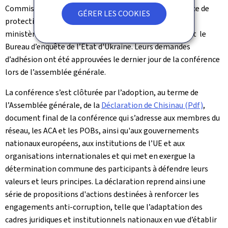
Commission officielle d'éthique de la Lituanie, le Service de
GÉRER LES COOKIES
protection interne et de lutte contre la corruption du
ministère de l'Intérieur de la République de Moldova, et le
Bureau d’enquête de l’Etat d'Ukraine. Leurs demandes
d’adhésion ont été approuvées le dernier jour de la conférence
lors de l’assemblée générale.
La conférence s’est clôturée par l’adoption, au terme de
l’Assemblée générale, de la
Déclaration de Chisinau (Pdf)
,
document final de la conférence qui s’adresse aux membres du
réseau, les ACA et les POBs, ainsi qu'aux gouvernements
nationaux européens, aux institutions de l’UE et aux
organisations internationales et qui met en exergue la
détermination commune des participants à défendre leurs
valeurs et leurs principes. La déclaration reprend ainsi une
série de propositions d'actions destinées à renforcer les
engagements anti-corruption, telle que l’adaptation des
cadres juridiques et institutionnels nationaux en vue d’établir