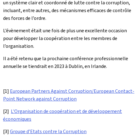
un système clair et coordonné de lutte contre la corruption,
incluant, entre autres, des mécanismes efficaces de contrôle
des forces de l’ordre.
L’évènement était une fois de plus une excellente occasion
pour développer la coopération entre les membres de
l’organisation.
Il a été retenu que la prochaine conférence professionnelle
annuelle se tiendrait en 2023 à Dublin, en Irlande.
[1]
European Partners Against Corruption/European Contact-
Point Network against Corruption
[2]
L'Organisation de coopération et de développement
économiques
[3]
Groupe d’Etats contre la Corruption