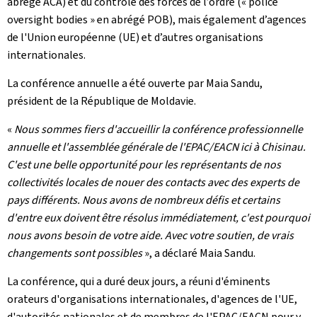
abrégé ACA) et du contrôle des forces de l’ordre (« police
oversight bodies » en abrégé POB), mais également d’agences
de l'Union européenne (UE) et d’autres organisations
internationales.
La conférence annuelle a été ouverte par Maia Sandu,
président de la République de Moldavie.
«
Nous sommes fiers d'accueillir la conférence professionnelle
annuelle et l'assemblée générale de l'EPAC/EACN ici à Chisinau.
C'est une belle opportunité pour les représentants de nos
collectivités locales de nouer des contacts avec des experts de
pays différents. Nous avons de nombreux défis et certains
d'entre eux doivent être résolus immédiatement, c'est pourquoi
nous avons besoin de votre aide. Avec votre soutien, de vrais
changements sont possibles
», a déclaré Maia Sandu.
La conférence, qui a duré deux jours, a réuni d'éminents
orateurs d'organisations internationales, d'agences de l'UE,
d'autorités nationales et de membres de l'EPAC/EACN pour y