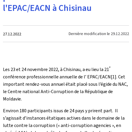
l'EPAC/EACN à Chisinau
Crée
Dernière modification le
29.12.2022
27.12.2022
le
e
Les 23 et 24 novembre 2022, à Chisinau, a eu lieu la 21
conférence professionnelle annuelle de l’ EPAC/EACN[1]. Cet
important rendez-vous annuel était placé sous l’égide du NAC,
le Centre national Anti-Corruption de la République de
Moldavie.
Environ 180 participants issus de 24 pays y prirent part. Il
s’agissait d’instances étatiques actives dans le domaine de la
lutte contre la corruption (« anti-corruption agencies », en