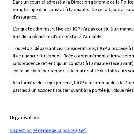
Dans un courriel adressé à la Direction générale de la Police, 
remplissage d’un constat à l’amiable. De ce fait, son assur
d’assurance.
L’enquête administrative de l’IGP n’a pas conclu à un manque
lors de la rédaction d’un constat à l’amiable.
Toutefois, dépassant ces considérations, l’IGP a procédé à l’
il de nuancer fortement l’idée communément admise selon laq
jurisprudence retient qu’un constat à l’amiable (face avant)
extrajudiciaire par rapport à la matérialité des faits qui y s
A la lumière de ce qui précède, l’IGP a recommandé à la Dire
parties à un accident routier quant à la portée juridique réel
Organisation
Inspection générale de la police (IGP)