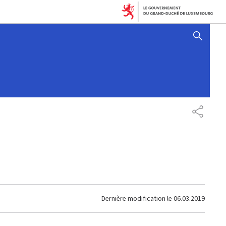
AFFICHER / MASQUER 
PARTAG
Dernière modification le
06.03.2019