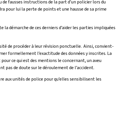
u de fausses instructions de la part d’un policier lors du
ra pour lui la perte de points et une hausse de sa prime
te la démarche de ces derniers d’aider les parties impliquées
sité de procéder à leur révision ponctuelle. Ainsi, convient-
mer formellement l’exactitude des données y inscrites. La
t pour ce qui est des mentions le concernant, un aveu
ssent pas de doute sur le déroulement de l’accident.
e aux unités de police pour qu’elles sensibilisent les