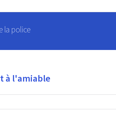
Aller au menu principal
Aller au contenu
 la police
t à l'amiable