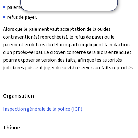
paiement différé endéans le délai imparti;
refus de payer.
Alors que le paiement vaut acceptation de la ou des
contravention(s) reprochée(s), le refus de payer ou le
paiement en dehors du délai imparti impliquent la rédaction
d’un procès-verbal. Le citoyen concerné sera alors entendu et
pourra exposer sa version des faits, afin que les autorités
judiciaires puissent juger du suivi à réserver aux faits reprochés.
Organisation
Inspection générale de la police (IGP)
Thème